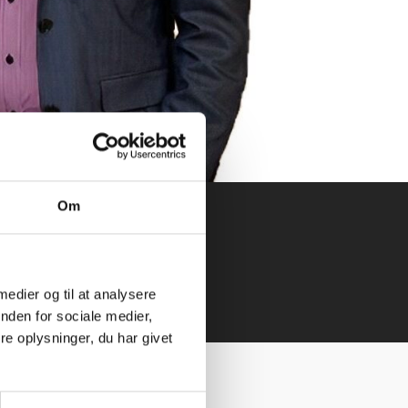
Om
ve.dk
 medier og til at analysere
nden for sociale medier,
e oplysninger, du har givet