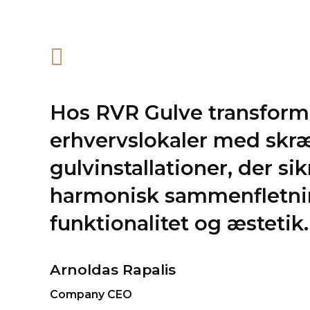
Hos RVR Gulve transforme
erhvervslokaler med sk
gulvinstallationer, der sik
harmonisk sammenfletni
funktionalitet og æstetik.
Arnoldas Rapalis
Company CEO