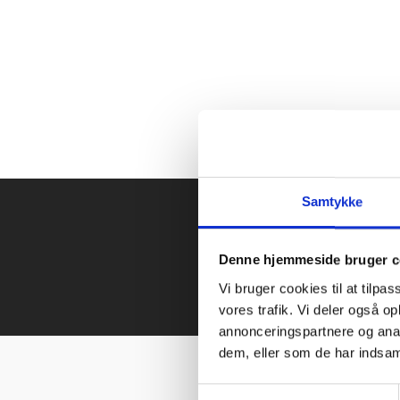
Samtykke
Kont
Denne hjemmeside bruger c
Vi bruger cookies til at tilpas
vores trafik. Vi deler også 
annonceringspartnere og anal
dem, eller som de har indsaml
Samtykkevalg