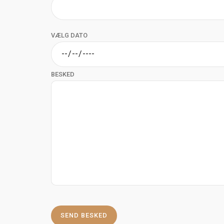
VÆLG DATO
BESKED