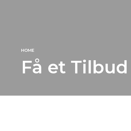
HOME
Få et Tilbud