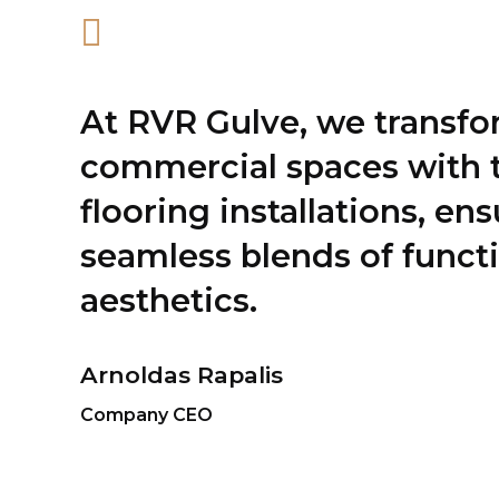
At RVR Gulve, we transf
commercial spaces with t
flooring installations, en
seamless blends of functi
aesthetics.
Arnoldas Rapalis
Company CEO