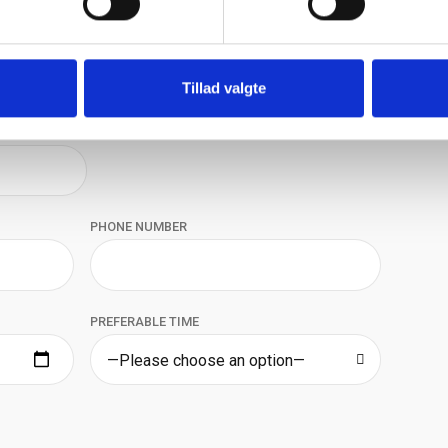
LASTNAME
Tillad valgte
PHONE NUMBER
PREFERABLE TIME
—Please choose an option—