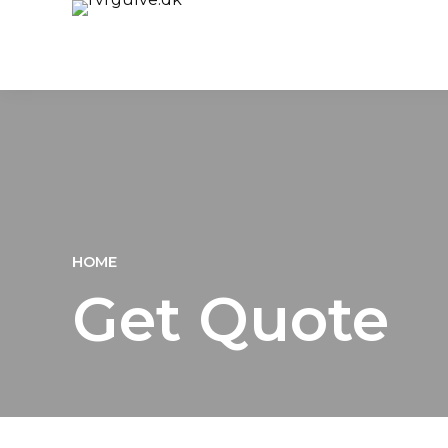
HOME
Get Quote