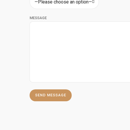
—Please choose an option—
MESSAGE