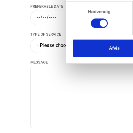
Samtykkevalg
PREFERABLE DATE
Nødvendig
TYPE OF SERVICE
Afvis
MESSAGE