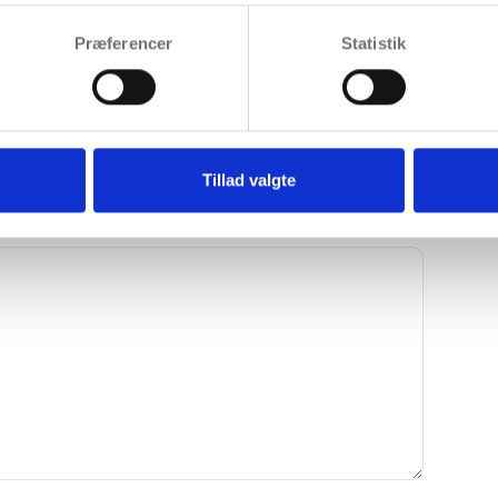
PREFERABLE TIME
Præferencer
Statistik
Tillad valgte