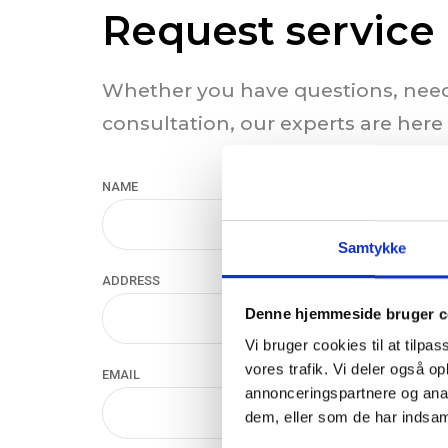
Request service
Whether you have questions, need
consultation, our experts are here
NAME
Samtykke
ADDRESS
Denne hjemmeside bruger c
Vi bruger cookies til at tilpas
vores trafik. Vi deler også 
EMAIL
annonceringspartnere og anal
dem, eller som de har indsaml